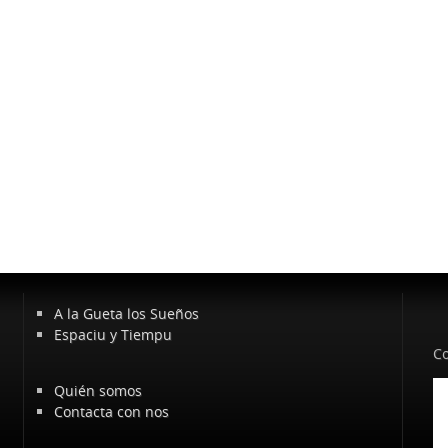
A la Gueta los Sueños
Espaciu y Tiempu
Co
Quién somos
Contacta con nos