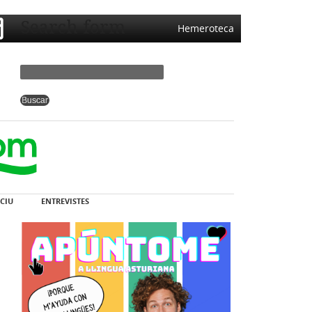
Search form
Hemeroteca
CIU
ENTREVISTES