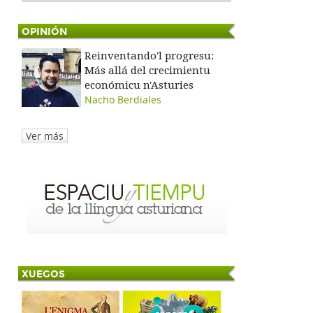
OPINIÓN
Reinventando'l progresu:
Más allá del crecimientu
económicu n'Asturies
Nacho Berdiales
Ver más
XUEGOS