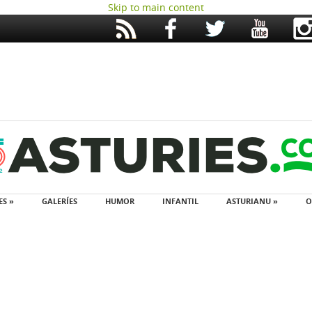
Skip to main content
ES »
GALERÍES
HUMOR
INFANTIL
ASTURIANU »
O