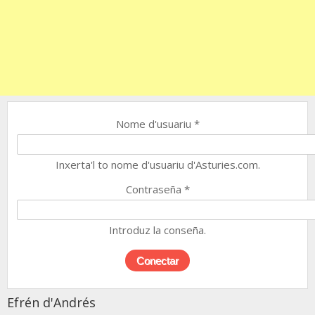
Nome d'usuariu
*
Inxerta'l to nome d'usuariu d'Asturies.com.
Contraseña
*
Introduz la conseña.
Efrén d'Andrés