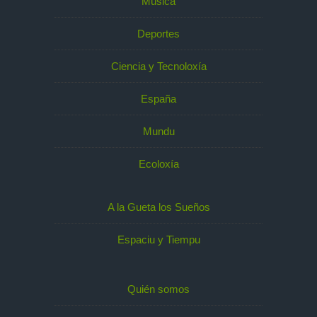
Música
Deportes
Ciencia y Tecnoloxía
España
Mundu
Ecoloxía
A la Gueta los Sueños
Espaciu y Tiempu
Quién somos