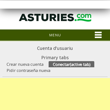
MENU
Cuenta d'usuariu
Primary tabs
Crear nueva cuenta
Conectar
(active tab)
Pidir contraseña nueva