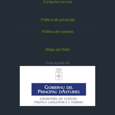
Contacta con nos
Política de privacidá
Política de cookies
Mapa del Web
Cola ayuda de