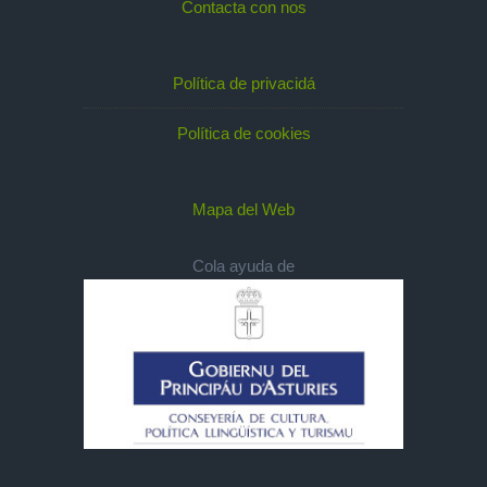
Contacta con nos
Política de privacidá
Política de cookies
Mapa del Web
Cola ayuda de