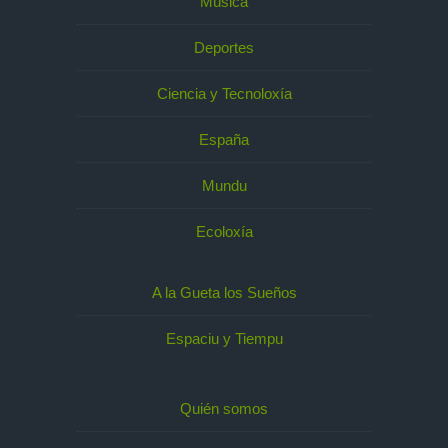
Música
Deportes
Ciencia y Tecnoloxía
España
Mundu
Ecoloxía
A la Gueta los Sueños
Espaciu y Tiempu
Quién somos