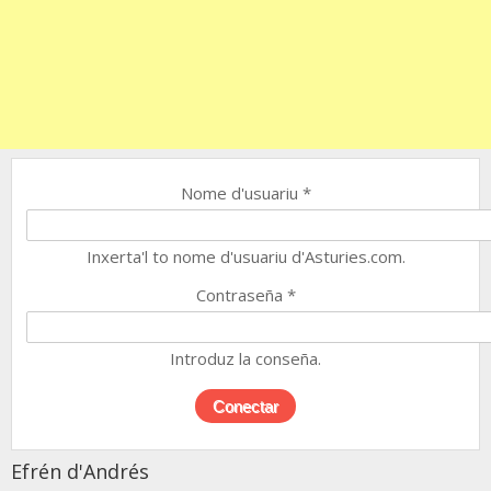
Nome d'usuariu
*
Inxerta'l to nome d'usuariu d'Asturies.com.
Contraseña
*
Introduz la conseña.
Efrén d'Andrés