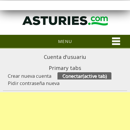
MENU
Cuenta d'usuariu
Primary tabs
Crear nueva cuenta
Conectar
(active tab)
Pidir contraseña nueva