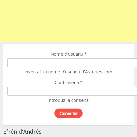
Nome d'usuariu
*
Inxerta'l to nome d'usuariu d'Asturies.com.
Contraseña
*
Introduz la conseña.
Efrén d'Andrés