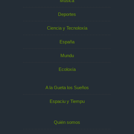
Música
Deportes
Ciencia y Tecnoloxía
España
Mundu
Ecoloxía
A la Gueta los Sueños
Espaciu y Tiempu
Quién somos