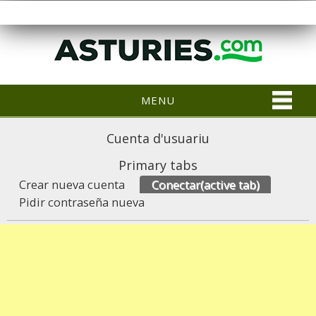
MENU
Cuenta d'usuariu
Primary tabs
Crear nueva cuenta
Conectar
(active tab)
Pidir contraseña nueva