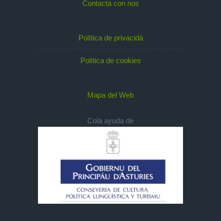
Contacta con nos
Política de privacidá
Política de cookies
Mapa del Web
Cola ayuda de