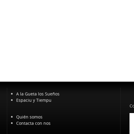
A la Gueta los Sueños
Espaciu y Tiempu
Co
Quién somos
Contacta con nos