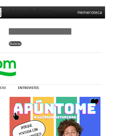
Search form
Hemeroteca
CIU
ENTREVISTES