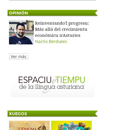
OPINIÓN
Reinventando'l progresu:
Más allá del crecimientu
económicu n'Asturies
Nacho Berdiales
Ver más
XUEGOS