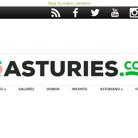
Skip to main content
ES »
GALERÍES
HUMOR
INFANTIL
ASTURIANU »
O