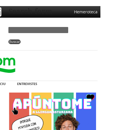
Search form
Hemeroteca
CIU
ENTREVISTES