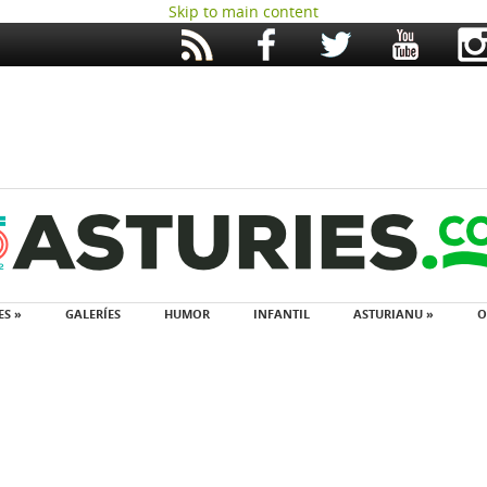
Skip to main content
ES »
GALERÍES
HUMOR
INFANTIL
ASTURIANU »
O