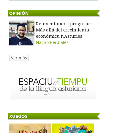
OPINIÓN
Reinventando'l progresu:
Más allá del crecimientu
económicu n'Asturies
Nacho Berdiales
Ver más
XUEGOS