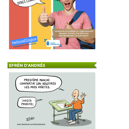
EFRÉN D'ANDRÉS