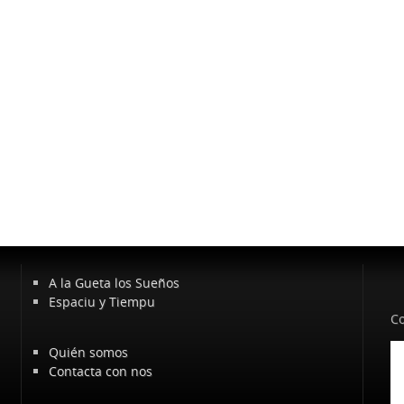
A la Gueta los Sueños
Espaciu y Tiempu
Co
Quién somos
Contacta con nos