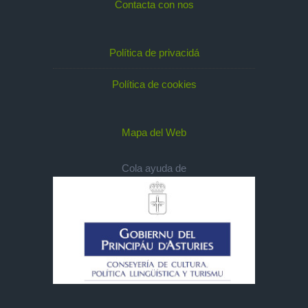
Contacta con nos
Política de privacidá
Política de cookies
Mapa del Web
Cola ayuda de