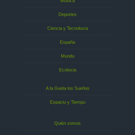
Música
Deportes
Ciencia y Tecnoloxía
España
Mundu
Ecoloxía
A la Gueta los Sueños
Espaciu y Tiempu
Quién somos