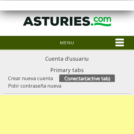
MENU
Cuenta d'usuariu
Primary tabs
Crear nueva cuenta
Conectar
(active tab)
Pidir contraseña nueva