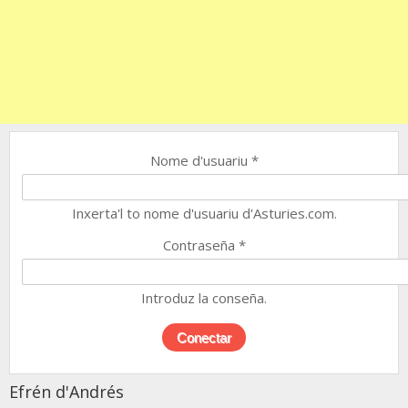
Nome d'usuariu
*
Inxerta'l to nome d'usuariu d'Asturies.com.
Contraseña
*
Introduz la conseña.
Efrén d'Andrés