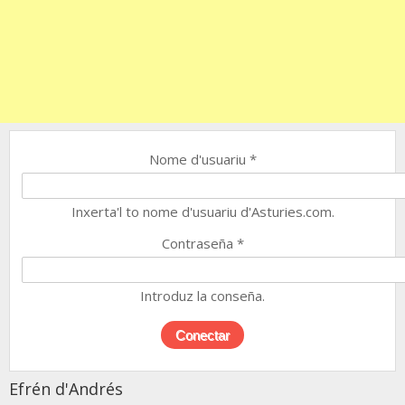
Nome d'usuariu
*
Inxerta'l to nome d'usuariu d'Asturies.com.
Contraseña
*
Introduz la conseña.
Efrén d'Andrés