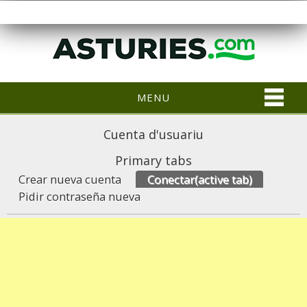
MENU
Cuenta d'usuariu
Primary tabs
Crear nueva cuenta
Conectar
(active tab)
Pidir contraseña nueva