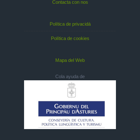
Contacta con nos
Política de privacidá
Política de cookies
Mapa del Web
Cola ayuda de