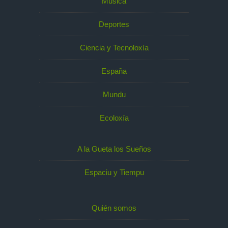
Música
Deportes
Ciencia y Tecnoloxía
España
Mundu
Ecoloxía
A la Gueta los Sueños
Espaciu y Tiempu
Quién somos