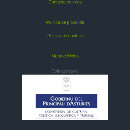
Contacta con nos
Política de privacidá
Política de cookies
Mapa del Web
Cola ayuda de