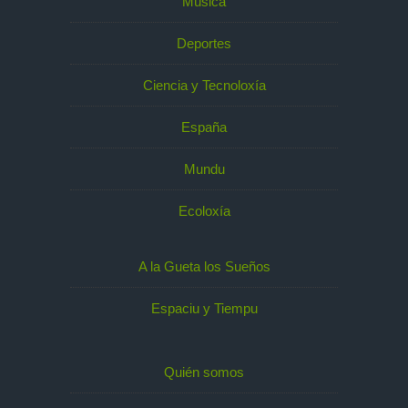
Música
Deportes
Ciencia y Tecnoloxía
España
Mundu
Ecoloxía
A la Gueta los Sueños
Espaciu y Tiempu
Quién somos