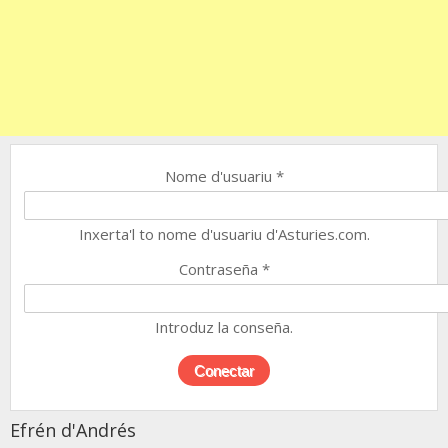
Nome d'usuariu
*
Inxerta'l to nome d'usuariu d'Asturies.com.
Contraseña
*
Introduz la conseña.
Efrén d'Andrés