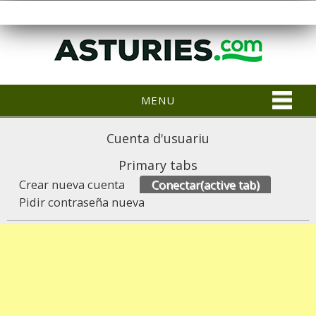
MENU
Cuenta d'usuariu
Primary tabs
Crear nueva cuenta
Conectar
(active tab)
Pidir contraseña nueva