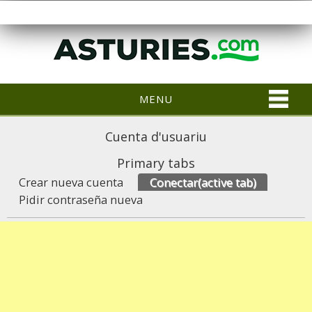
MENU
Cuenta d'usuariu
Primary tabs
Crear nueva cuenta
Conectar
(active tab)
Pidir contraseña nueva