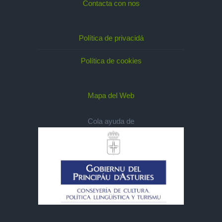
Contacta con nos
Política de privacidá
Política de cookies
Mapa del Web
Cola ayuda de