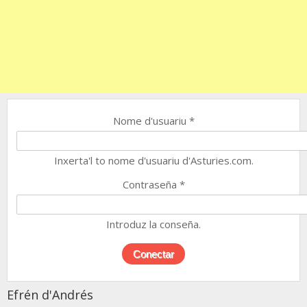
Nome d'usuariu
*
Inxerta'l to nome d'usuariu d'Asturies.com.
Contraseña
*
Introduz la conseña.
Efrén d'Andrés