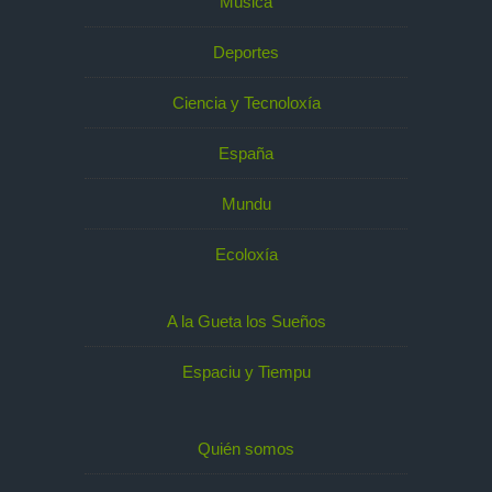
Música
Deportes
Ciencia y Tecnoloxía
España
Mundu
Ecoloxía
A la Gueta los Sueños
Espaciu y Tiempu
Quién somos