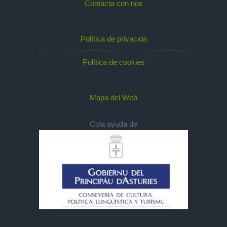
Contacta con nos
Política de privacidá
Política de cookies
Mapa del Web
Cola ayuda de