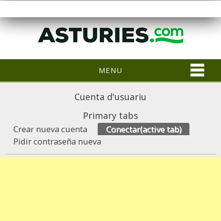
MENU
Cuenta d'usuariu
Primary tabs
Crear nueva cuenta
Conectar
(active tab)
Pidir contraseña nueva