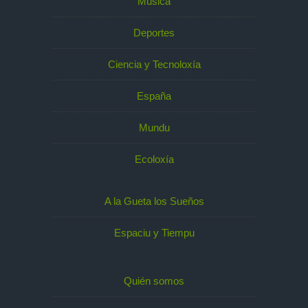
Música
Deportes
Ciencia y Tecnoloxía
España
Mundu
Ecoloxía
A la Gueta los Sueños
Espaciu y Tiempu
Quién somos