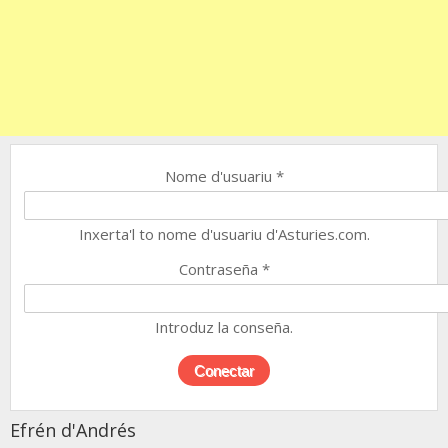
Nome d'usuariu
*
Inxerta'l to nome d'usuariu d'Asturies.com.
Contraseña
*
Introduz la conseña.
Efrén d'Andrés