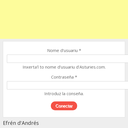
Nome d'usuariu
*
Inxerta'l to nome d'usuariu d'Asturies.com.
Contraseña
*
Introduz la conseña.
Efrén d'Andrés