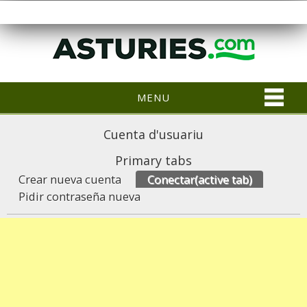
MENU
Cuenta d'usuariu
Primary tabs
Crear nueva cuenta
Conectar
(active tab)
Pidir contraseña nueva