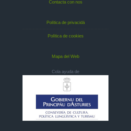
Contacta con nos
Política de privacidá
Política de cookies
Mapa del Web
Cola ayuda de