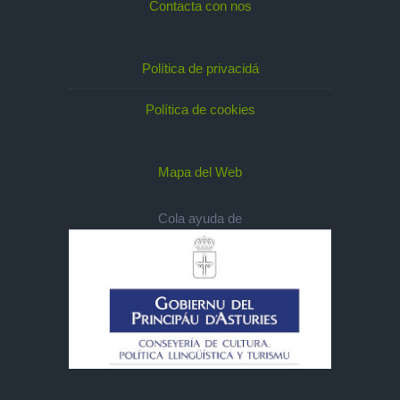
Contacta con nos
Política de privacidá
Política de cookies
Mapa del Web
Cola ayuda de