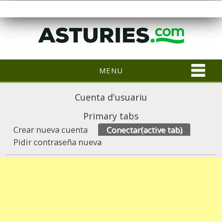
MENU
Cuenta d'usuariu
Primary tabs
Crear nueva cuenta
Conectar
(active tab)
Pidir contraseña nueva