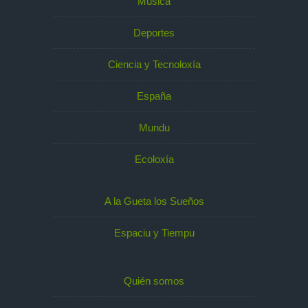
Música
Deportes
Ciencia y Tecnoloxía
España
Mundu
Ecoloxía
A la Gueta los Sueños
Espaciu y Tiempu
Quién somos