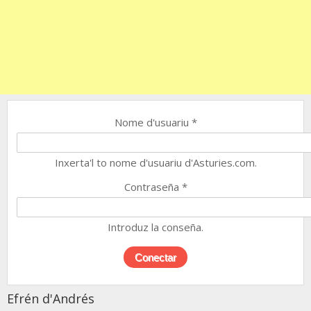
Nome d'usuariu
*
Inxerta'l to nome d'usuariu d'Asturies.com.
Contraseña
*
Introduz la conseña.
Efrén d'Andrés