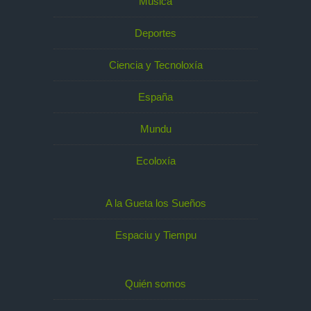
Música
Deportes
Ciencia y Tecnoloxía
España
Mundu
Ecoloxía
A la Gueta los Sueños
Espaciu y Tiempu
Quién somos