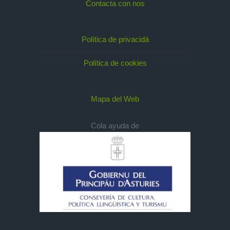
Contacta con nos
Política de privacidá
Política de cookies
Mapa del Web
Cola ayuda de