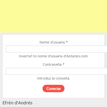
Nome d'usuariu
*
Inxerta'l to nome d'usuariu d'Asturies.com.
Contraseña
*
Introduz la conseña.
Efrén d'Andrés