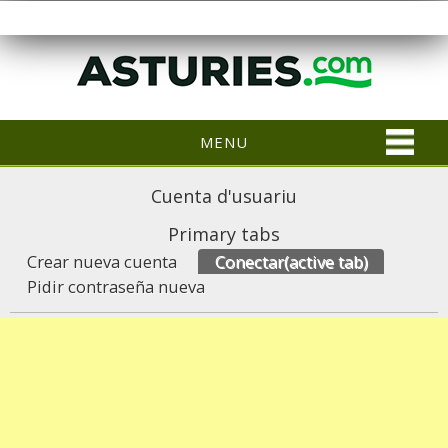
MENU
Cuenta d'usuariu
Primary tabs
Crear nueva cuenta
Conectar
(active tab)
Pidir contraseña nueva