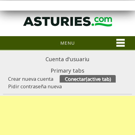
MENU
Cuenta d'usuariu
Primary tabs
Crear nueva cuenta
Conectar
(active tab)
Pidir contraseña nueva