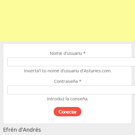
Nome d'usuariu
*
Inxerta'l to nome d'usuariu d'Asturies.com.
Contraseña
*
Introduz la conseña.
Efrén d'Andrés