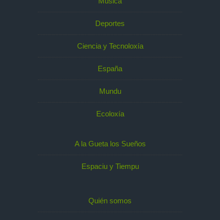
Música
Deportes
Ciencia y Tecnoloxía
España
Mundu
Ecoloxía
A la Gueta los Sueños
Espaciu y Tiempu
Quién somos