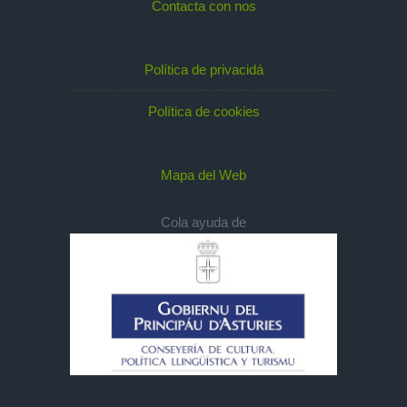
Contacta con nos
Política de privacidá
Política de cookies
Mapa del Web
Cola ayuda de