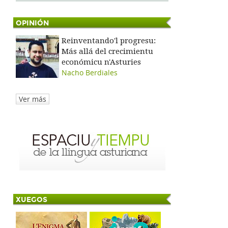
OPINIÓN
Reinventando'l progresu:
Más allá del crecimientu
económicu n'Asturies
Nacho Berdiales
Ver más
XUEGOS