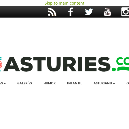
Skip to main content
ES »
GALERÍES
HUMOR
INFANTIL
ASTURIANU »
O