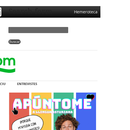
Search form
Hemeroteca
CIU
ENTREVISTES