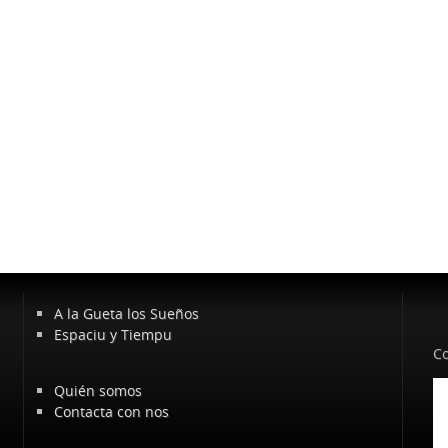
A la Gueta los Sueños
Espaciu y Tiempu
Co
Quién somos
Contacta con nos