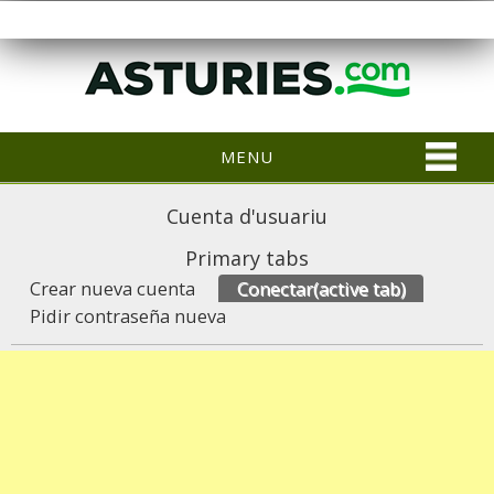
MENU
Cuenta d'usuariu
Primary tabs
Crear nueva cuenta
Conectar
(active tab)
Pidir contraseña nueva