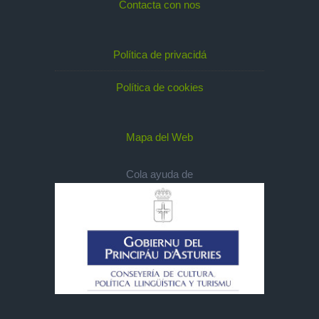
Contacta con nos
Política de privacidá
Política de cookies
Mapa del Web
Cola ayuda de