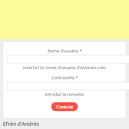
Nome d'usuariu
*
Inxerta'l to nome d'usuariu d'Asturies.com.
Contraseña
*
Introduz la conseña.
Efrén d'Andrés