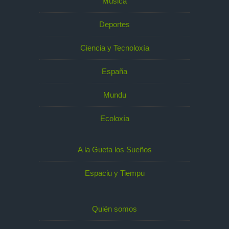
Música
Deportes
Ciencia y Tecnoloxía
España
Mundu
Ecoloxía
A la Gueta los Sueños
Espaciu y Tiempu
Quién somos