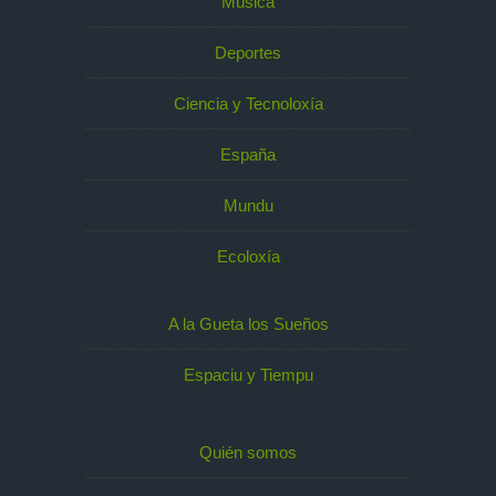
Música
Deportes
Ciencia y Tecnoloxía
España
Mundu
Ecoloxía
A la Gueta los Sueños
Espaciu y Tiempu
Quién somos