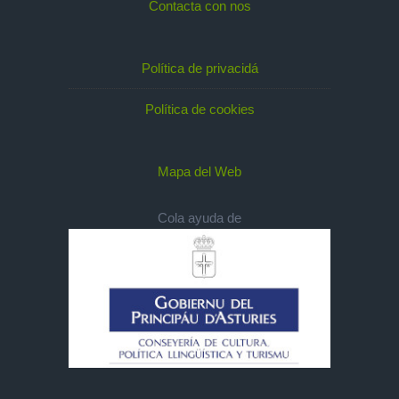
Contacta con nos
Política de privacidá
Política de cookies
Mapa del Web
Cola ayuda de