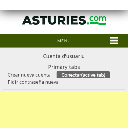
MENU
Cuenta d'usuariu
Primary tabs
Crear nueva cuenta
Conectar
(active tab)
Pidir contraseña nueva