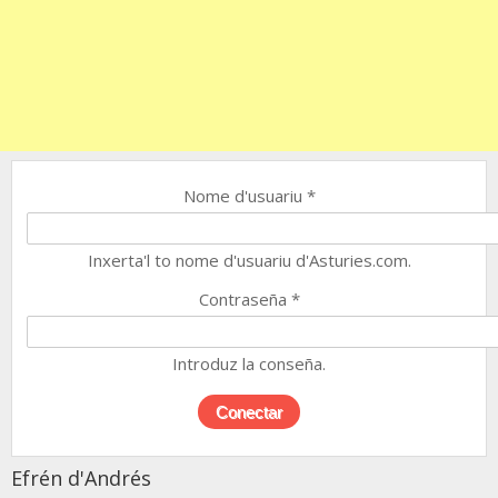
Nome d'usuariu
*
Inxerta'l to nome d'usuariu d'Asturies.com.
Contraseña
*
Introduz la conseña.
Efrén d'Andrés