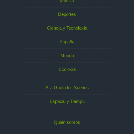
Música
Deportes
Ciencia y Tecnoloxía
España
Mundu
Ecoloxía
A la Gueta los Sueños
Espaciu y Tiempu
Quién somos