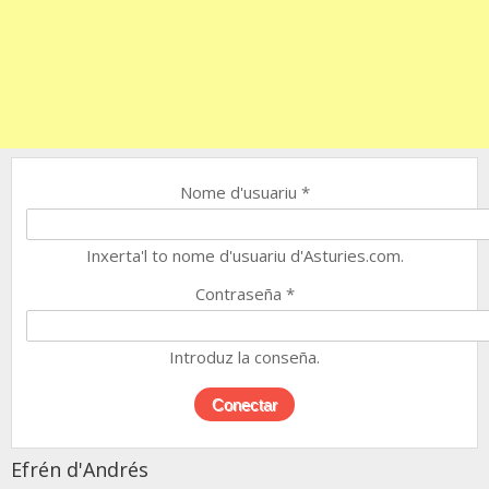
Nome d'usuariu
*
Inxerta'l to nome d'usuariu d'Asturies.com.
Contraseña
*
Introduz la conseña.
Efrén d'Andrés