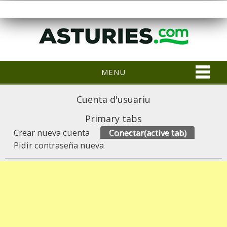
MENU
Cuenta d'usuariu
Primary tabs
Crear nueva cuenta
Conectar
(active tab)
Pidir contraseña nueva