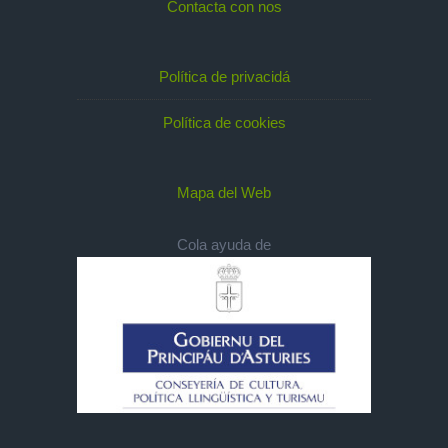
Contacta con nos
Política de privacidá
Política de cookies
Mapa del Web
Cola ayuda de