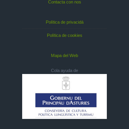
Contacta con nos
Política de privacidá
Política de cookies
Mapa del Web
Cola ayuda de