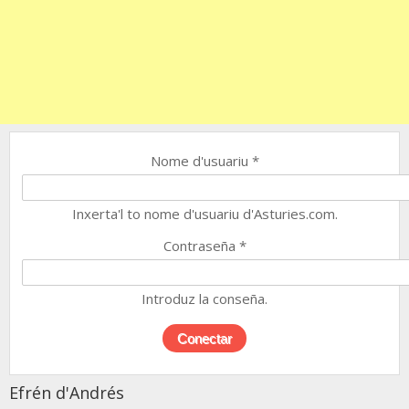
Nome d'usuariu
*
Inxerta'l to nome d'usuariu d'Asturies.com.
Contraseña
*
Introduz la conseña.
Efrén d'Andrés