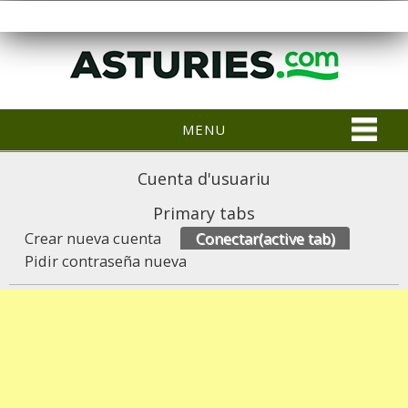
MENU
Cuenta d'usuariu
Primary tabs
Crear nueva cuenta
Conectar
(active tab)
Pidir contraseña nueva