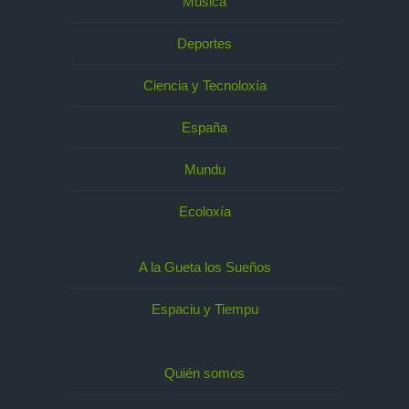
Música
Deportes
Ciencia y Tecnoloxía
España
Mundu
Ecoloxía
A la Gueta los Sueños
Espaciu y Tiempu
Quién somos