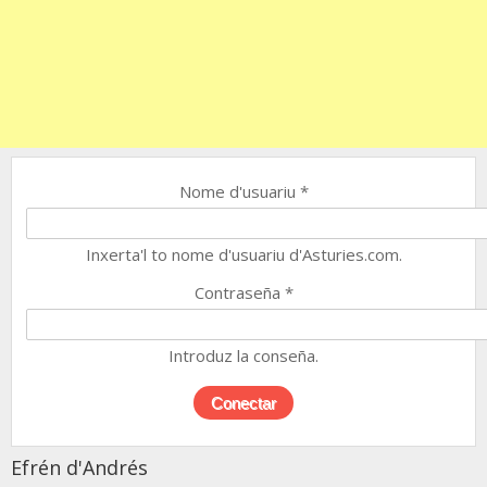
Nome d'usuariu
*
Inxerta'l to nome d'usuariu d'Asturies.com.
Contraseña
*
Introduz la conseña.
Efrén d'Andrés