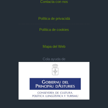
Contacta con nos
Política de privacidá
Política de cookies
Mapa del Web
Cola ayuda de