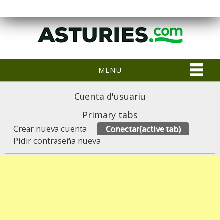
MENU
Cuenta d'usuariu
Primary tabs
Crear nueva cuenta
Conectar
(active tab)
Pidir contraseña nueva