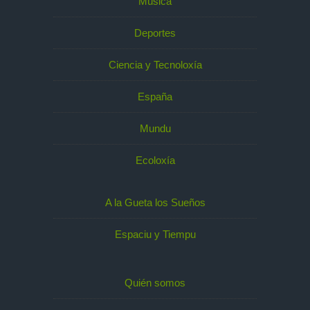
Música
Deportes
Ciencia y Tecnoloxía
España
Mundu
Ecoloxía
A la Gueta los Sueños
Espaciu y Tiempu
Quién somos