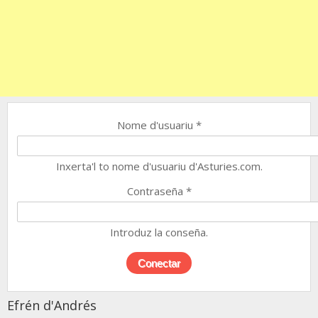
Nome d'usuariu
*
Inxerta'l to nome d'usuariu d'Asturies.com.
Contraseña
*
Introduz la conseña.
Efrén d'Andrés