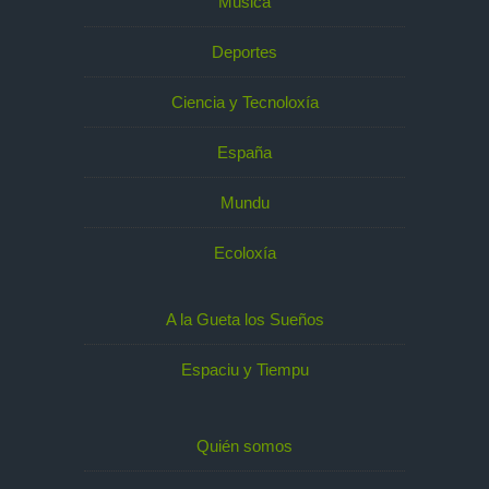
Música
Deportes
Ciencia y Tecnoloxía
España
Mundu
Ecoloxía
A la Gueta los Sueños
Espaciu y Tiempu
Quién somos