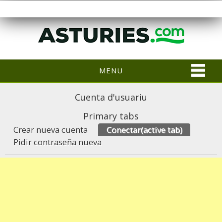
MENU
Cuenta d'usuariu
Primary tabs
Crear nueva cuenta
Conectar
(active tab)
Pidir contraseña nueva