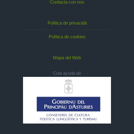
Contacta con nos
Política de privacidá
Política de cookies
Mapa del Web
Cola ayuda de