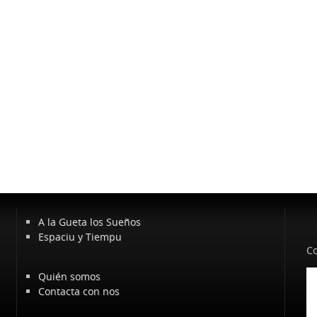
A la Gueta los Sueños
Espaciu y Tiempu
Co
Quién somos
Contacta con nos