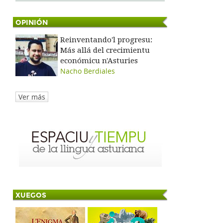
OPINIÓN
Reinventando'l progresu:
Más allá del crecimientu
económicu n'Asturies
Nacho Berdiales
Ver más
XUEGOS