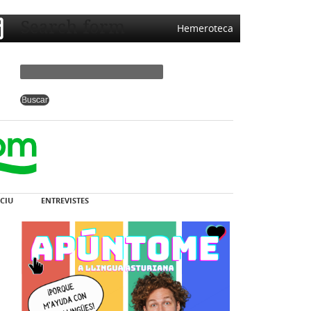
Search form
Hemeroteca
CIU
ENTREVISTES