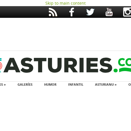
Skip to main content
ES »
GALERÍES
HUMOR
INFANTIL
ASTURIANU »
O