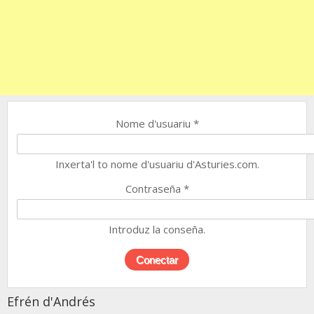
Nome d'usuariu
*
Inxerta'l to nome d'usuariu d'Asturies.com.
Contraseña
*
Introduz la conseña.
Efrén d'Andrés