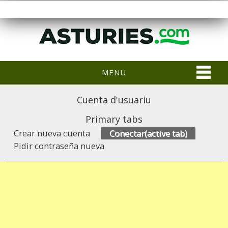
MENU
Cuenta d'usuariu
Primary tabs
Crear nueva cuenta
Conectar
(active tab)
Pidir contraseña nueva