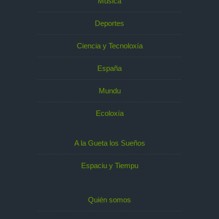
Música
Deportes
Ciencia y Tecnoloxía
España
Mundu
Ecoloxía
A la Gueta los Sueños
Espaciu y Tiempu
Quién somos