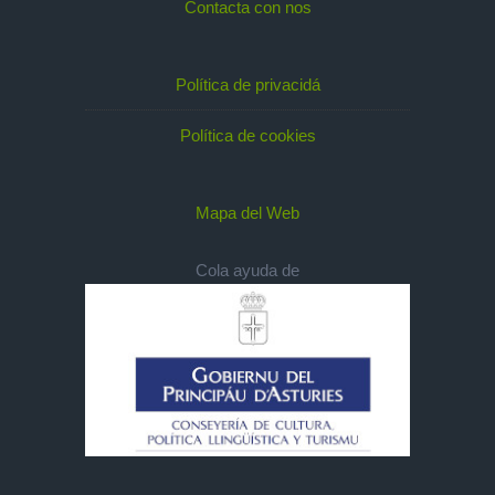
Contacta con nos
Política de privacidá
Política de cookies
Mapa del Web
Cola ayuda de