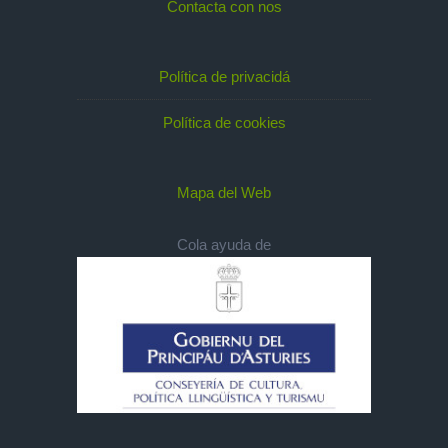
Contacta con nos
Política de privacidá
Política de cookies
Mapa del Web
Cola ayuda de