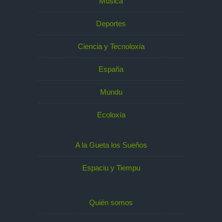
Música
Deportes
Ciencia y Tecnoloxía
España
Mundu
Ecoloxía
A la Gueta los Sueños
Espaciu y Tiempu
Quién somos