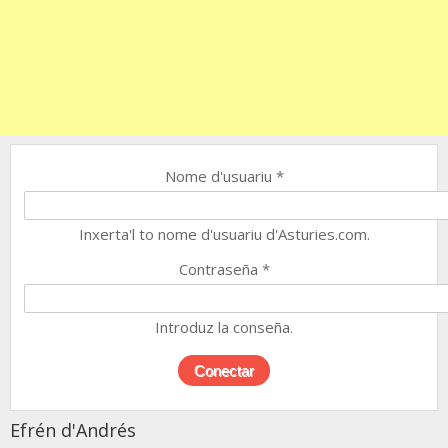
Nome d'usuariu
*
Inxerta'l to nome d'usuariu d'Asturies.com.
Contraseña
*
Introduz la conseña.
Efrén d'Andrés