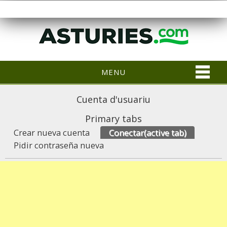
MENU
Cuenta d'usuariu
Primary tabs
Crear nueva cuenta
Conectar
(active tab)
Pidir contraseña nueva