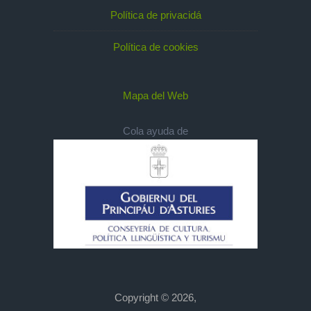
Política de privacidá
Política de cookies
Mapa del Web
Cola ayuda de
Copyright © 2026,