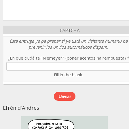
CAPTCHA
Esta entruga ye pa prebar si ye usté un visitante humanu pa
prevenir los unvios automáticos d'spam.
¿En que ciudá ta'l Niemeyer? (poner acentos na rempuesta)
Fill in the blank.
Efrén d'Andrés