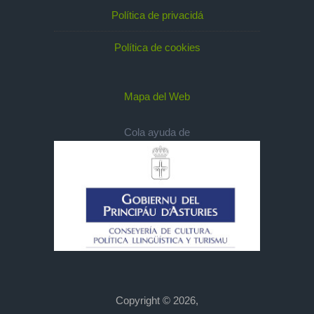
Política de privacidá
Política de cookies
Mapa del Web
Cola ayuda de
Copyright © 2026,