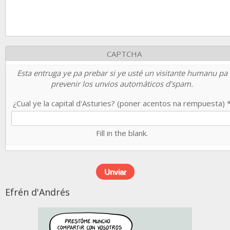
CAPTCHA
Esta entruga ye pa prebar si ye usté un visitante humanu pa
prevenir los unvios automáticos d'spam.
¿Cual ye la capital d'Asturies? (poner acentos na rempuesta)
Fill in the blank.
Efrén d'Andrés