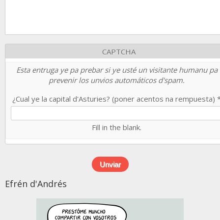
CAPTCHA
Esta entruga ye pa prebar si ye usté un visitante humanu pa
prevenir los unvios automáticos d'spam.
¿Cual ye la capital d'Asturies? (poner acentos na rempuesta)
Fill in the blank.
Efrén d'Andrés