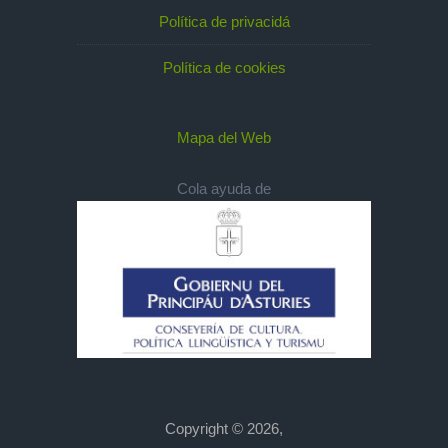
Política de privacidá
Política de cookies
Mapa del Web
Cola ayuda de
Copyright © 2026,