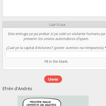
CAPTCHA
Esta entruga ye pa prebar si ye usté un visitante humanu pa
prevenir los unvios automáticos d'spam.
¿Cual ye la capital d'Asturies? (poner acentos na rempuesta)
Fill in the blank.
Efrén d'Andrés