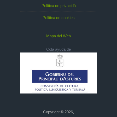
Política de privacidá
Política de cookies
Mapa del Web
Cola ayuda de
Copyright © 2026,