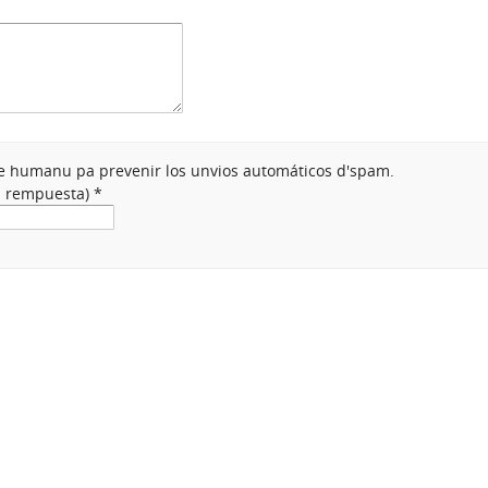
nte humanu pa prevenir los unvios automáticos d'spam.
na rempuesta)
*