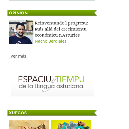
OPINIÓN
Reinventando'l progresu:
Más allá del crecimientu
económicu n'Asturies
Nacho Berdiales
Ver más
XUEGOS