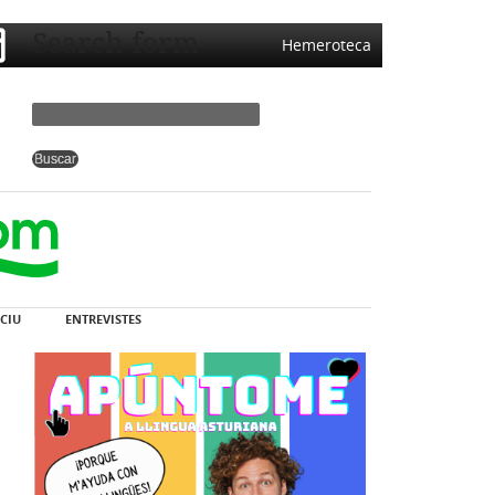
Search form
Hemeroteca
CIU
ENTREVISTES