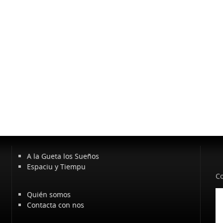
A la Gueta los Sueños
Espaciu y Tiempu
Co
Quién somos
Contacta con nos