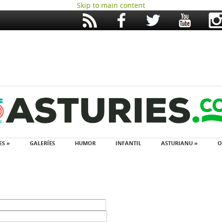
Skip to main content
ES »
GALERÍES
HUMOR
INFANTIL
ASTURIANU »
O