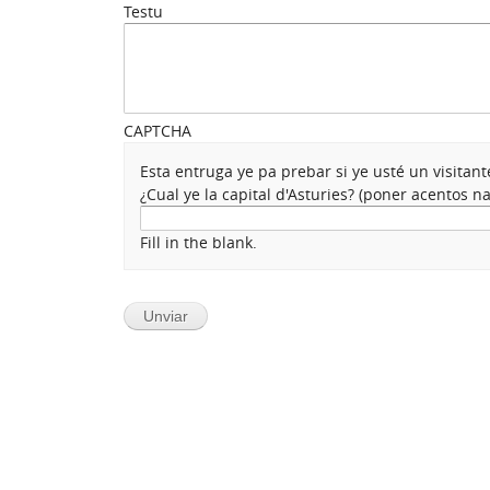
Testu
CAPTCHA
Esta entruga ye pa prebar si ye usté un visita
¿Cual ye la capital d'Asturies? (poner acentos 
Fill in the blank.