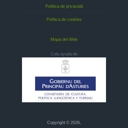
Política de privacidá
Política de cookies
Mapa del Web
Cola ayuda de
Copyright © 2026,