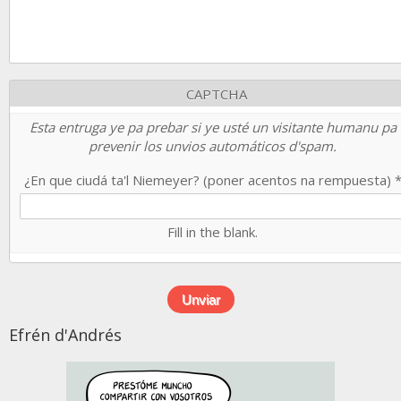
CAPTCHA
Esta entruga ye pa prebar si ye usté un visitante humanu pa
prevenir los unvios automáticos d'spam.
¿En que ciudá ta'l Niemeyer? (poner acentos na rempuesta)
Fill in the blank.
Efrén d'Andrés