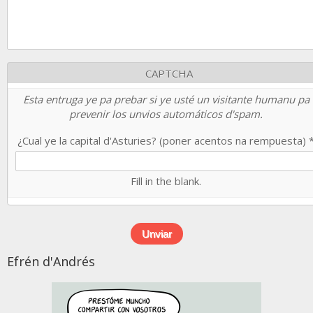
CAPTCHA
Esta entruga ye pa prebar si ye usté un visitante humanu pa
prevenir los unvios automáticos d'spam.
¿Cual ye la capital d'Asturies? (poner acentos na rempuesta)
Fill in the blank.
Efrén d'Andrés