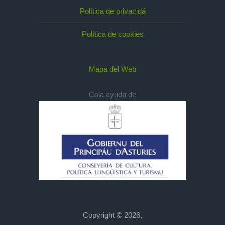
Política de privacidá
Política de cookies
Mapa del Web
Cola ayuda de
Copyright © 2026,