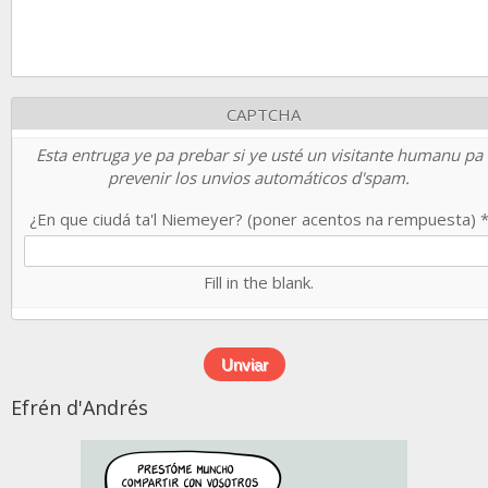
CAPTCHA
Esta entruga ye pa prebar si ye usté un visitante humanu pa
prevenir los unvios automáticos d'spam.
¿En que ciudá ta'l Niemeyer? (poner acentos na rempuesta)
Fill in the blank.
Efrén d'Andrés