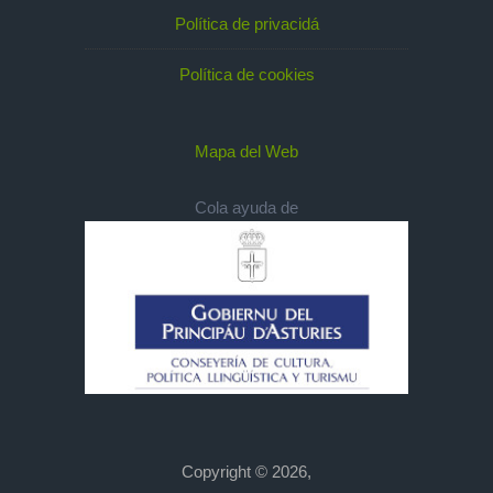
Política de privacidá
Política de cookies
Mapa del Web
Cola ayuda de
Copyright © 2026,