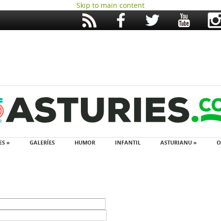
Skip to main content
ES »
GALERÍES
HUMOR
INFANTIL
ASTURIANU »
O