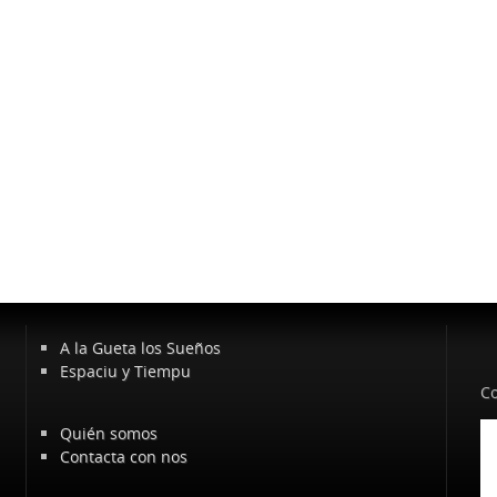
A la Gueta los Sueños
Espaciu y Tiempu
Co
Quién somos
Contacta con nos