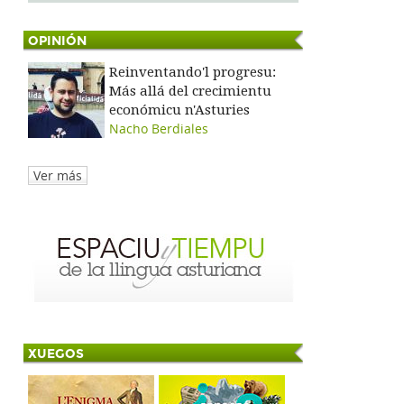
OPINIÓN
Reinventando'l progresu:
Más allá del crecimientu
económicu n'Asturies
Nacho Berdiales
Ver más
XUEGOS