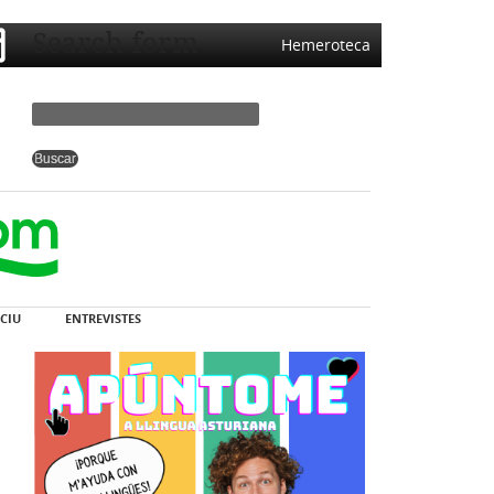
Search form
Hemeroteca
CIU
ENTREVISTES