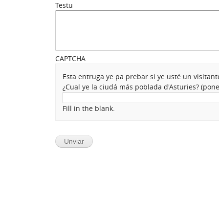
Testu
CAPTCHA
Esta entruga ye pa prebar si ye usté un visita
¿Cual ye la ciudá más poblada d'Asturies? (po
Fill in the blank.