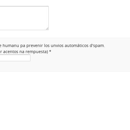
nte humanu pa prevenir los unvios automáticos d'spam.
ner acentos na rempuesta)
*