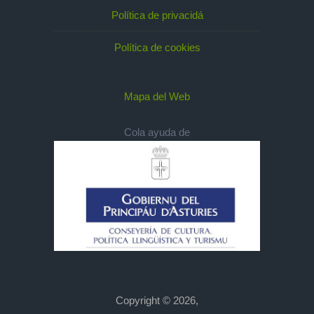
Política de privacidá
Política de cookies
Mapa del Web
Cola ayuda de
Copyright © 2026,