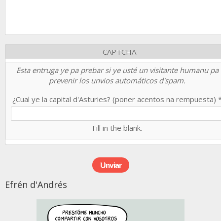
CAPTCHA
Esta entruga ye pa prebar si ye usté un visitante humanu pa
prevenir los unvios automáticos d'spam.
¿Cual ye la capital d'Asturies? (poner acentos na rempuesta)
Fill in the blank.
Efrén d'Andrés