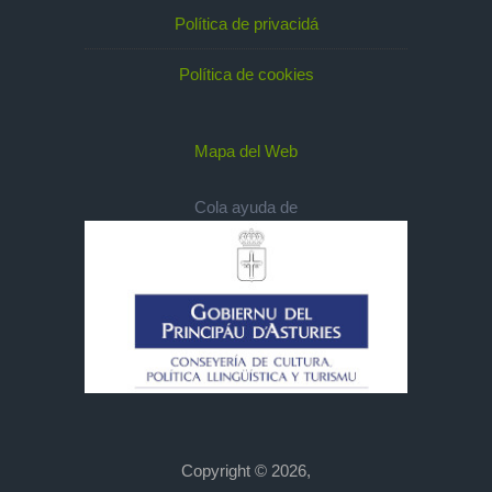
Política de privacidá
Política de cookies
Mapa del Web
Cola ayuda de
Copyright © 2026,