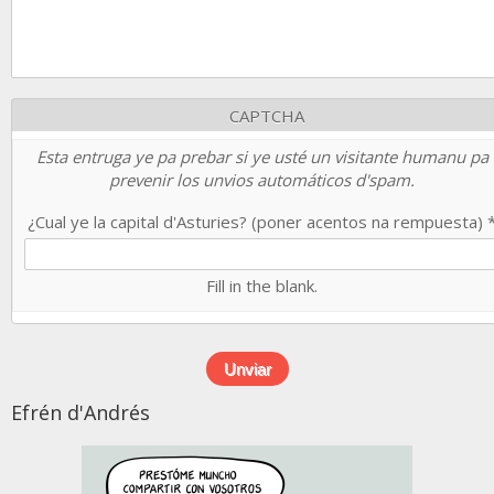
CAPTCHA
Esta entruga ye pa prebar si ye usté un visitante humanu pa
prevenir los unvios automáticos d'spam.
¿Cual ye la capital d'Asturies? (poner acentos na rempuesta)
Fill in the blank.
Efrén d'Andrés