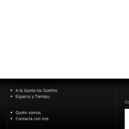
A la Gueta los Sueños
Espaciu y Tiempu
Co
Quién somos
Contacta con nos