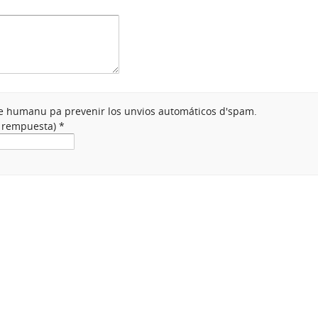
nte humanu pa prevenir los unvios automáticos d'spam.
a rempuesta)
*