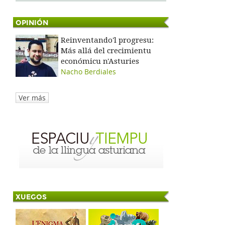
OPINIÓN
Reinventando'l progresu:
Más allá del crecimientu
económicu n'Asturies
Nacho Berdiales
Ver más
XUEGOS