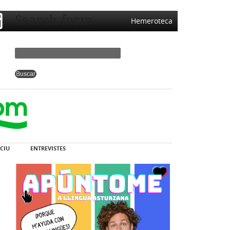
Search form
Hemeroteca
CIU
ENTREVISTES