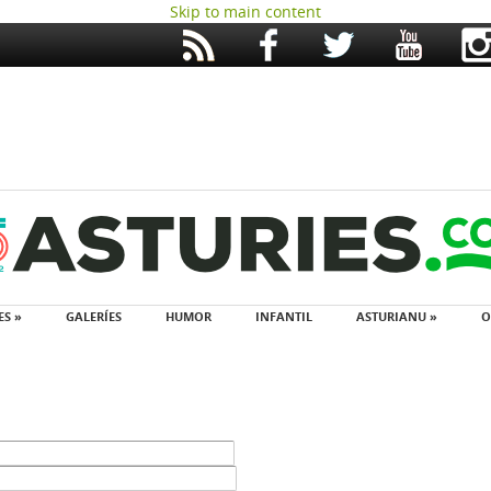
Skip to main content
ES »
GALERÍES
HUMOR
INFANTIL
ASTURIANU »
O