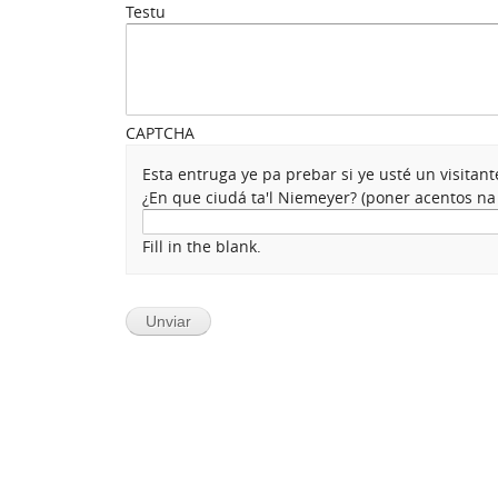
Testu
CAPTCHA
Esta entruga ye pa prebar si ye usté un visita
¿En que ciudá ta'l Niemeyer? (poner acentos n
Fill in the blank.