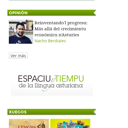
OPINIÓN
Reinventando'l progresu:
Más allá del crecimientu
económicu n'Asturies
Nacho Berdiales
Ver más
XUEGOS