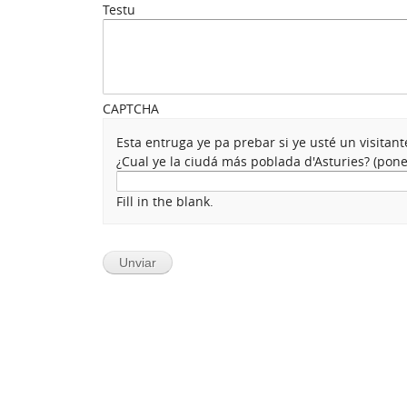
Testu
CAPTCHA
Esta entruga ye pa prebar si ye usté un visita
¿Cual ye la ciudá más poblada d'Asturies? (po
Fill in the blank.