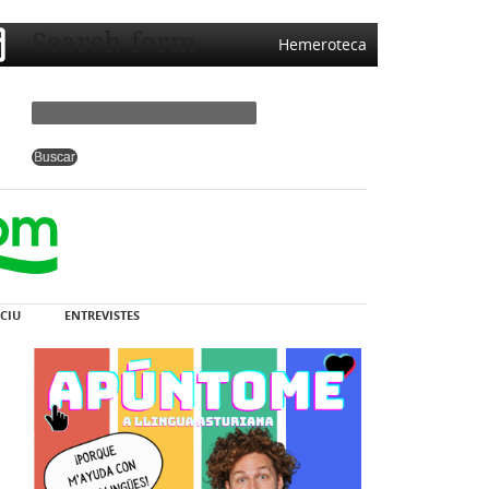
Search form
Hemeroteca
CIU
ENTREVISTES