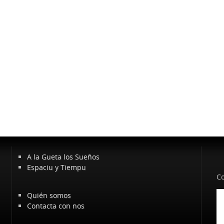
A la Gueta los Sueños
Espaciu y Tiempu
Co
Quién somos
Contacta con nos