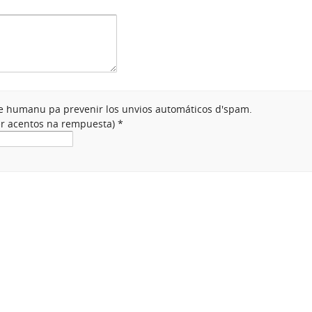
nte humanu pa prevenir los unvios automáticos d'spam.
ner acentos na rempuesta)
*