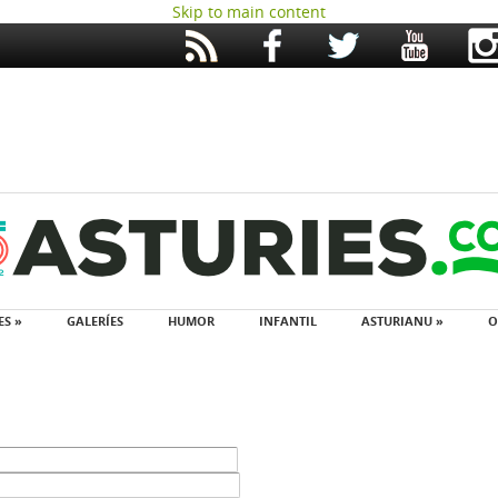
Skip to main content
ES »
GALERÍES
HUMOR
INFANTIL
ASTURIANU »
O