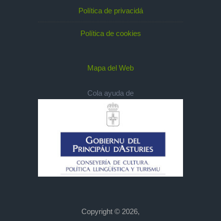
Política de privacidá
Política de cookies
Mapa del Web
Cola ayuda de
Copyright © 2026,