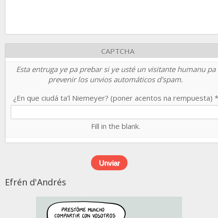
CAPTCHA
Esta entruga ye pa prebar si ye usté un visitante humanu pa
prevenir los unvios automáticos d'spam.
¿En que ciudá ta'l Niemeyer? (poner acentos na rempuesta)
Fill in the blank.
Efrén d'Andrés