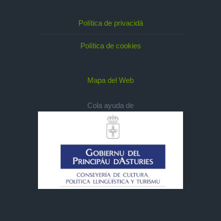
Política de privacidá
Política de cookies
Mapa del Web
Cola ayuda de