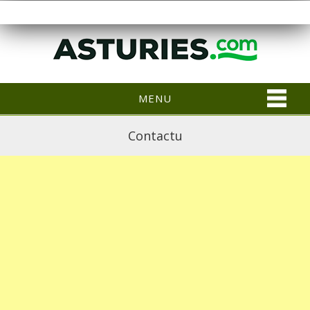
MENU
Contactu