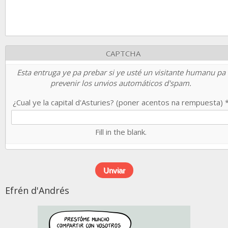
CAPTCHA
Esta entruga ye pa prebar si ye usté un visitante humanu pa
prevenir los unvios automáticos d'spam.
¿Cual ye la capital d'Asturies? (poner acentos na rempuesta)
Fill in the blank.
Efrén d'Andrés