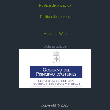
Política de privacidá
Política de cookies
Mapa del Web
Cola ayuda de
Copyright © 2026,