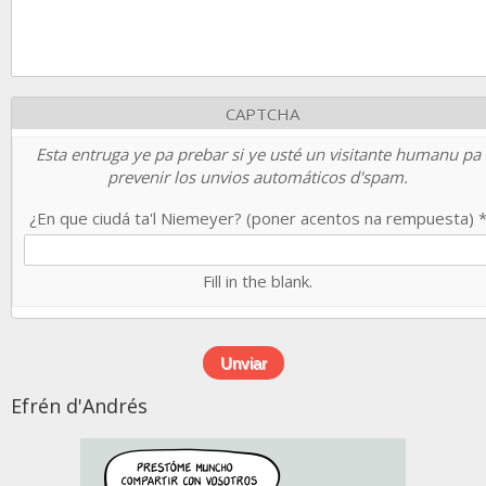
CAPTCHA
Esta entruga ye pa prebar si ye usté un visitante humanu pa
prevenir los unvios automáticos d'spam.
¿En que ciudá ta'l Niemeyer? (poner acentos na rempuesta)
Fill in the blank.
Efrén d'Andrés