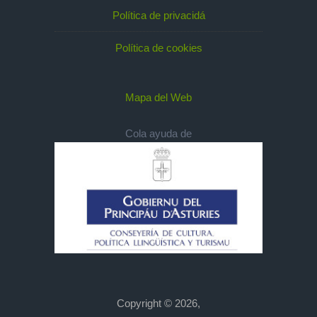
Política de privacidá
Política de cookies
Mapa del Web
Cola ayuda de
Copyright © 2026,