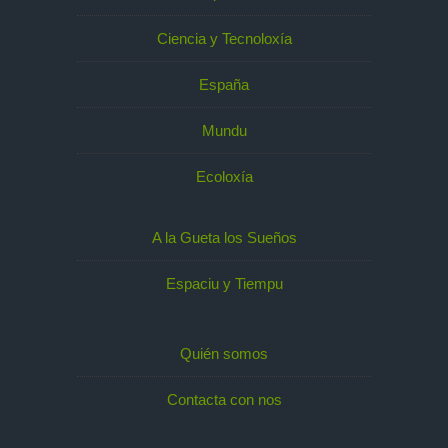
Ciencia y Tecnoloxía
España
Mundu
Ecoloxía
A la Gueta los Sueños
Espaciu y Tiempu
Quién somos
Contacta con nos