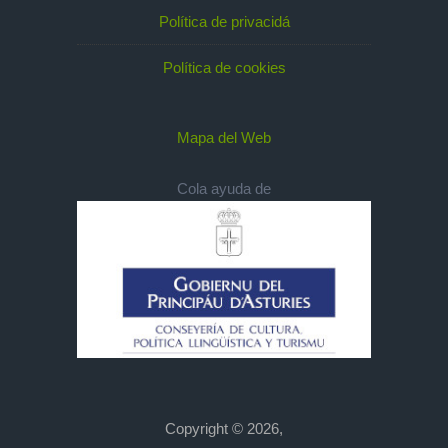
Política de privacidá
Política de cookies
Mapa del Web
Cola ayuda de
Copyright © 2026,