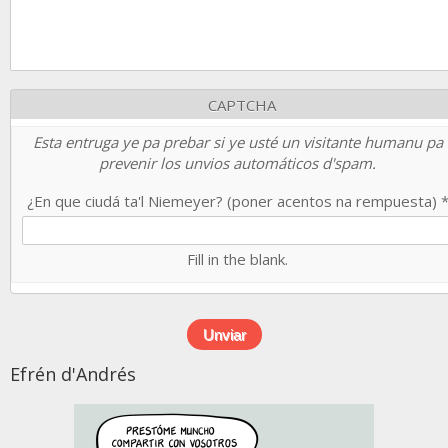
CAPTCHA
Esta entruga ye pa prebar si ye usté un visitante humanu pa
prevenir los unvios automáticos d'spam.
¿En que ciudá ta'l Niemeyer? (poner acentos na rempuesta)
Fill in the blank.
Efrén d'Andrés