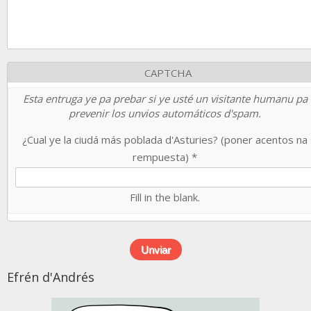
CAPTCHA
Esta entruga ye pa prebar si ye usté un visitante humanu pa
prevenir los unvios automáticos d'spam.
¿Cual ye la ciudá más poblada d'Asturies? (poner acentos na
rempuesta)
*
Fill in the blank.
Efrén d'Andrés