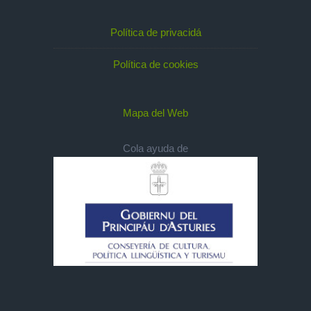
Política de privacidá
Política de cookies
Mapa del Web
Cola ayuda de