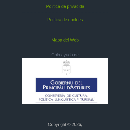
Política de privacidá
Política de cookies
Mapa del Web
Cola ayuda de
Copyright © 2026,