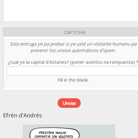
CAPTCHA
Esta entruga ye pa prebar si ye usté un visitante humanu pa
prevenir los unvios automáticos d'spam.
¿Cual ye la capital d'Asturies? (poner acentos na rempuesta)
Fill in the blank.
Efrén d'Andrés