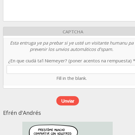
CAPTCHA
Esta entruga ye pa prebar si ye usté un visitante humanu pa
prevenir los unvios automáticos d'spam.
¿En que ciudá ta'l Niemeyer? (poner acentos na rempuesta)
Fill in the blank.
Efrén d'Andrés