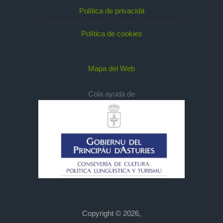
Política de privacidá
Política de cookies
Mapa del Web
Cola ayuda de
Copyright © 2026,