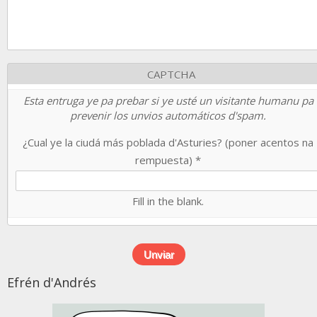
CAPTCHA
Esta entruga ye pa prebar si ye usté un visitante humanu pa
prevenir los unvios automáticos d'spam.
¿Cual ye la ciudá más poblada d'Asturies? (poner acentos na
rempuesta)
*
Fill in the blank.
Efrén d'Andrés