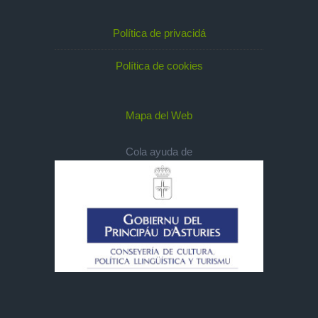
Política de privacidá
Política de cookies
Mapa del Web
Cola ayuda de