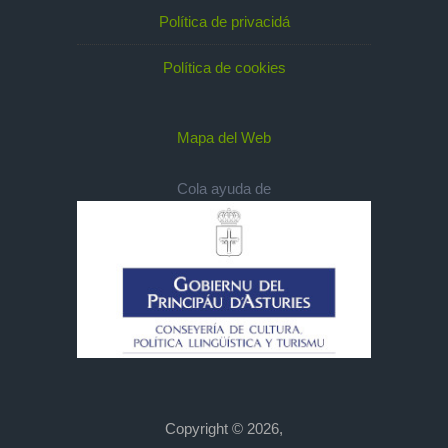
Política de privacidá
Política de cookies
Mapa del Web
Cola ayuda de
Copyright © 2026,