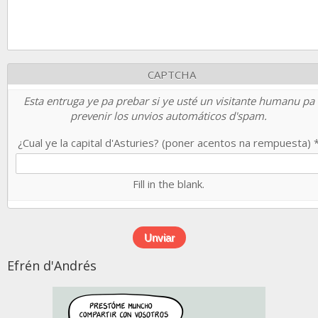
CAPTCHA
Esta entruga ye pa prebar si ye usté un visitante humanu pa
prevenir los unvios automáticos d'spam.
¿Cual ye la capital d'Asturies? (poner acentos na rempuesta)
Fill in the blank.
Efrén d'Andrés