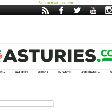
Skip to main content
ES »
GALERÍES
HUMOR
INFANTIL
ASTURIANU »
O