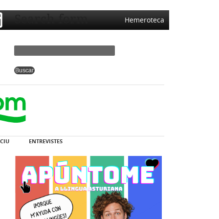
Search form
Hemeroteca
CIU
ENTREVISTES