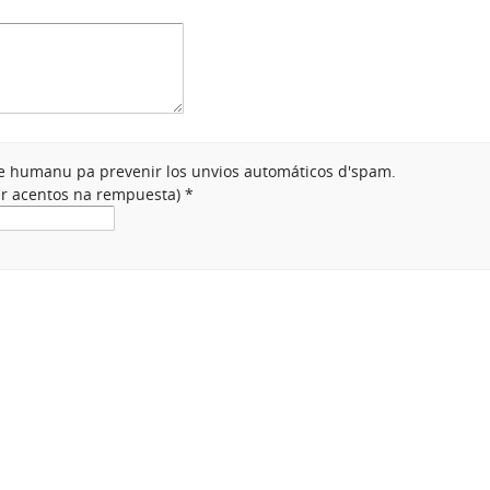
nte humanu pa prevenir los unvios automáticos d'spam.
ner acentos na rempuesta)
*