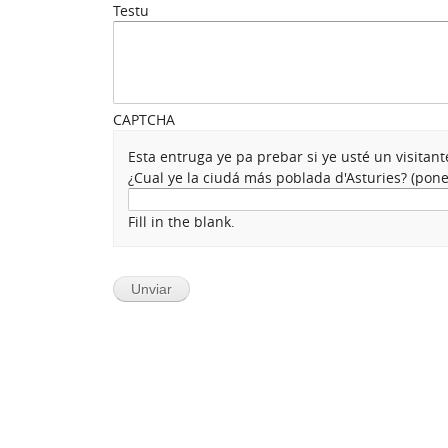
Testu
CAPTCHA
Esta entruga ye pa prebar si ye usté un visita
¿Cual ye la ciudá más poblada d'Asturies? (po
Fill in the blank.