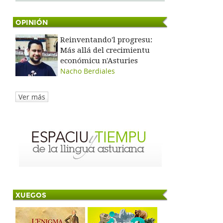
OPINIÓN
Reinventando'l progresu:
Más allá del crecimientu
económicu n'Asturies
Nacho Berdiales
Ver más
XUEGOS