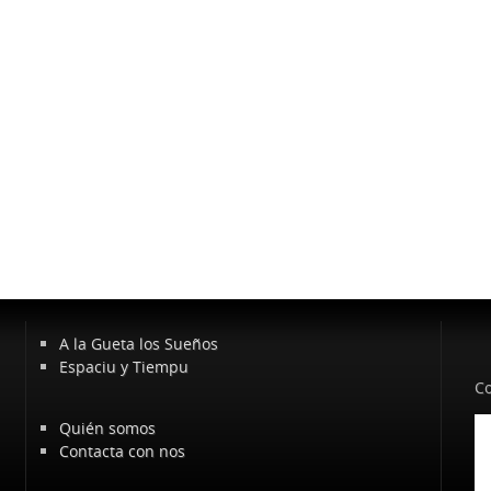
A la Gueta los Sueños
Espaciu y Tiempu
Co
Quién somos
Contacta con nos