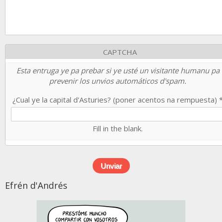
CAPTCHA
Esta entruga ye pa prebar si ye usté un visitante humanu pa
prevenir los unvios automáticos d'spam.
¿Cual ye la capital d'Asturies? (poner acentos na rempuesta)
Fill in the blank.
Efrén d'Andrés