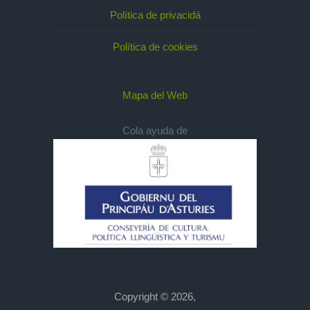
Política de privacidá
Política de cookies
Mapa del Web
Cola ayuda de
Copyright © 2026,